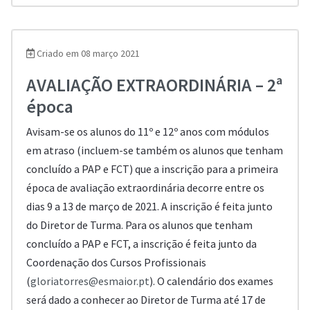
Criado em 08 março 2021
AVALIAÇÃO EXTRAORDINÁRIA – 2ª
época
Avisam-se os alunos do 11º e 12º anos com módulos
em atraso (incluem-se também os alunos que tenham
concluído a PAP e FCT) que a inscrição para a primeira
época de avaliação extraordinária decorre entre os
dias 9 a 13 de março de 2021. A inscrição é feita junto
do Diretor de Turma. Para os alunos que tenham
concluído a PAP e FCT, a inscrição é feita junto da
Coordenação dos Cursos Profissionais
(
gloriatorres@esmaior.pt
). O calendário dos exames
será dado a conhecer ao Diretor de Turma até 17 de