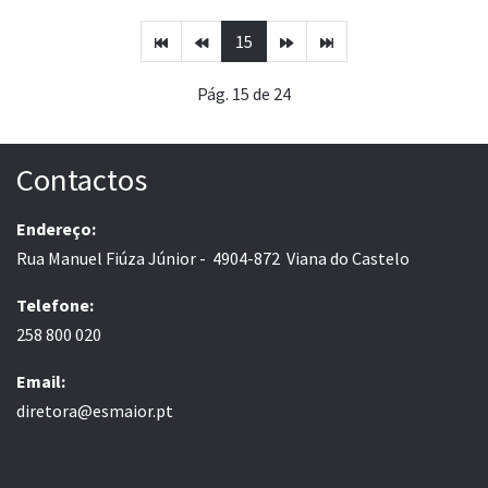
15
Pág. 15 de 24
Contactos
Endereço:
Rua Manuel Fiúza Júnior - 4904-872 Viana do Castelo
Telefone:
258 800 020
Email:
diretora@esmaior.pt