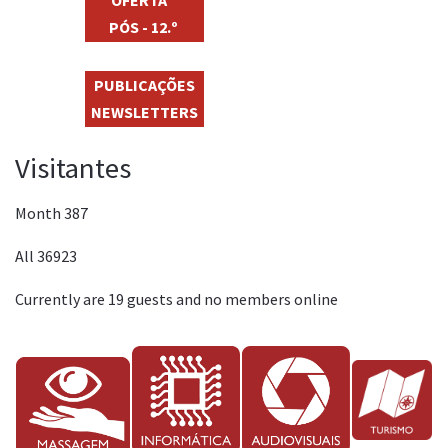
PÓS - 12.º
PUBLICAÇÕES
NEWSLETTERS
Visitantes
Month
387
All
36923
Currently are 19 guests and no members online