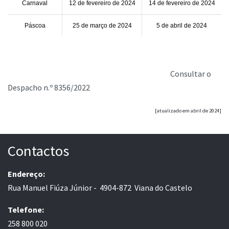
Carnaval
12 de fevereiro de 2024
14 de fevereiro de 2024
Páscoa
25 de março de 2024
5 de abril de 2024
Consultar o
Despacho n.º 8356/2022
[atualizado em abril de 2024]
Contactos
Endereço:
Rua Manuel Fiúza Júnior - 4904-872 Viana do Castelo
Telefone:
258 800 020