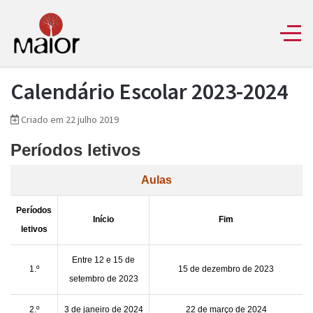
Calendário Escolar 2023-2024
Criado em 22 julho 2019
Períodos letivos
Aulas
Períodos
Início
Fim
letivos
Entre 12 e 15 de
1.º
15 de dezembro de 2023
setembro de 2023
2.º
3 de janeiro de 2024
22 de março de 2024