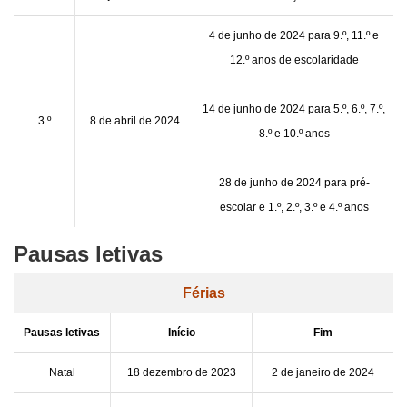
4 de junho de 2024 para 9.º, 11.º e
12.º anos de escolaridade
14 de junho de 2024 para 5.º, 6.º, 7.º,
3.º
8 de abril de 2024
8.º e 10.º anos
28 de junho de 2024 para pré-
escolar e 1.º, 2.º, 3.º e 4.º anos
Pausas letivas
Férias
Pausas letivas
Início
Fim
Natal
18 dezembro de 2023
2 de janeiro de 2024