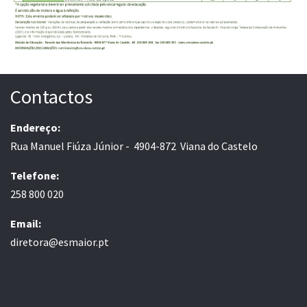
Contactos
Endereço:
Rua Manuel Fiúza Júnior - 4904-872 Viana do Castelo
Telefone:
258 800 020
Email:
diretora@esmaior.pt