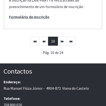
A inscrição na LAN-PARTY é feita através do
preenchimento de um formulário de inscrição :
Formulário de inscrição
10
Pág. 10 de 24
Contactos
Endereço:
Rua Manuel Fiúza Júnior - 4904-872 Viana do Castelo
Telefone:
258 800 020