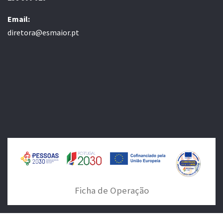
Email:
diretora@esmaior.pt
Ficha de Operação