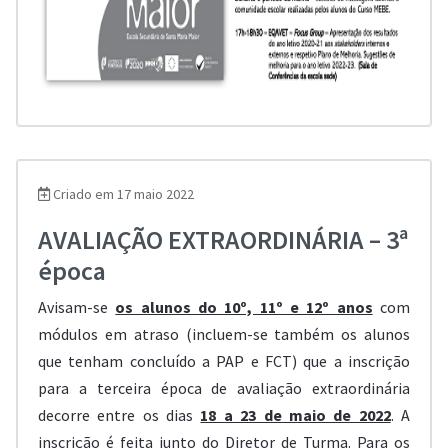
Criado em 17 maio 2022
AVALIAÇÃO EXTRAORDINÁRIA – 3ª
época
Avisam-se
os alunos do 10º, 11º e 12º anos
com
módulos em atraso (incluem-se também os alunos
que tenham concluído a PAP e FCT) que a inscrição
para a terceira época de avaliação extraordinária
decorre entre os dias
18 a 23 de maio de 2022
. A
inscrição é feita junto do Diretor de Turma. Para os