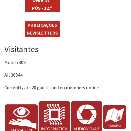
PÓS - 12.º
PUBLICAÇÕES
NEWSLETTERS
Visitantes
Month
308
All
36844
Currently are 20 guests and no members online