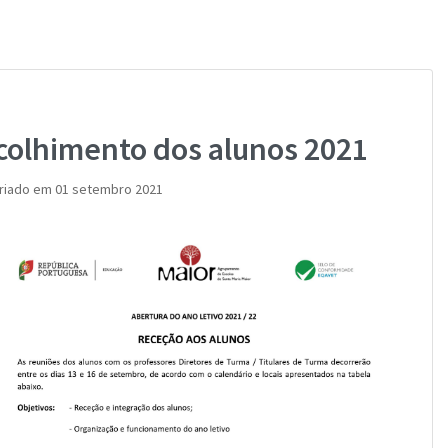
colhimento dos alunos 2021
riado em 01 setembro 2021