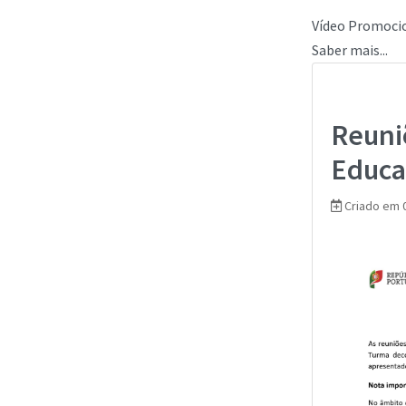
Vídeo Promoci
Saber mais...
Reuni
Educa
Criado em 