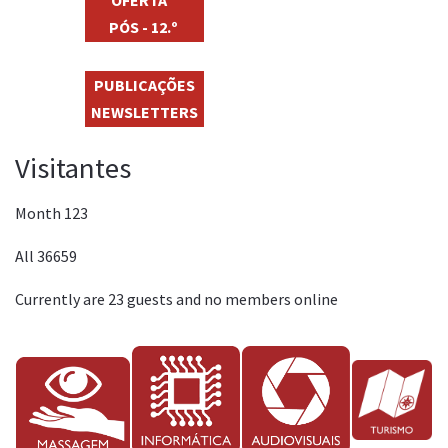
PÓS - 12.º
PUBLICAÇÕES
NEWSLETTERS
Visitantes
Month
123
All
36659
Currently are 23 guests and no members online