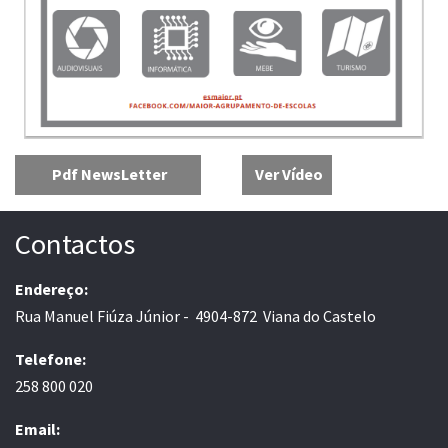
Pdf NewsLetter
Ver Vídeo
Contactos
Endereço:
Rua Manuel Fiúza Júnior - 4904-872 Viana do Castelo
Telefone:
258 800 020
Email: