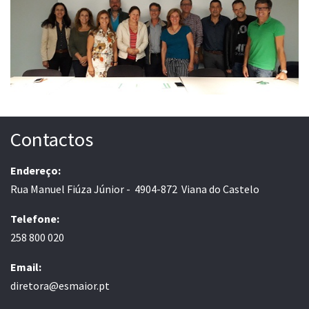
Contactos
Endereço:
Rua Manuel Fiúza Júnior - 4904-872 Viana do Castelo
Telefone:
258 800 020
Email:
diretora@esmaior.pt