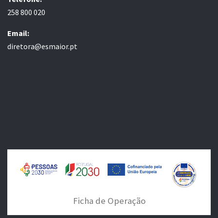
258 800 020
Email:
diretora@esmaior.pt
Ficha de Operação