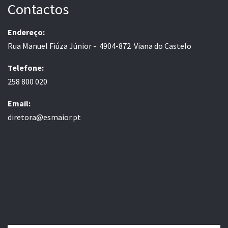
Contactos
Endereço:
Rua Manuel Fiúza Júnior - 4904-872 Viana do Castelo
Telefone:
258 800 020
Email:
diretora@esmaior.pt