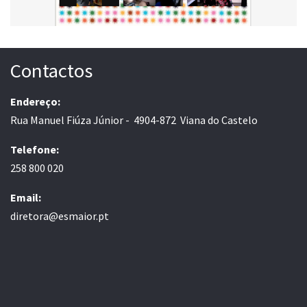
Contactos
Endereço:
Rua Manuel Fiúza Júnior - 4904-872 Viana do Castelo
Telefone:
258 800 020
Email:
diretora@esmaior.pt